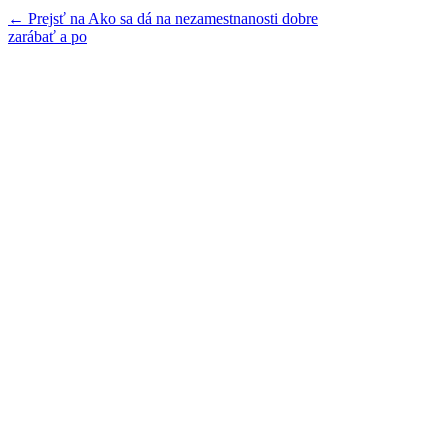
← Prejsť na Ako sa dá na nezamestnanosti dobre
zarábať a po