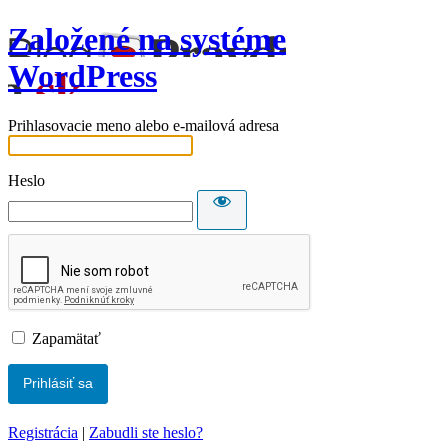
Založené na systéme
WordPress
Prihlasovacie meno alebo e-mailová adresa
Heslo
Zapamätať
Registrácia
|
Zabudli ste heslo?